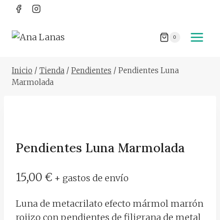
Saltar
al
contenido
0
Inicio
/
Tienda
/
Pendientes
/
Pendientes Luna
Marmolada
Pendientes Luna Marmolada
15,00
€
+ gastos de envío
Luna de metacrilato efecto mármol marrón
rojizo con pendientes de filigrana de metal