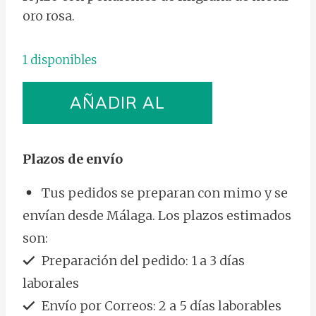
oro rosa.
1 disponibles
Pendientes
AÑADIR AL
Luna
Marmolada
CARRITO
cantidad
Plazos de envío
Tus pedidos se preparan con mimo y se
envían desde Málaga. Los plazos estimados
son:
Preparación del pedido: 1 a 3 días
laborales
Envío por Correos: 2 a 5 días laborables