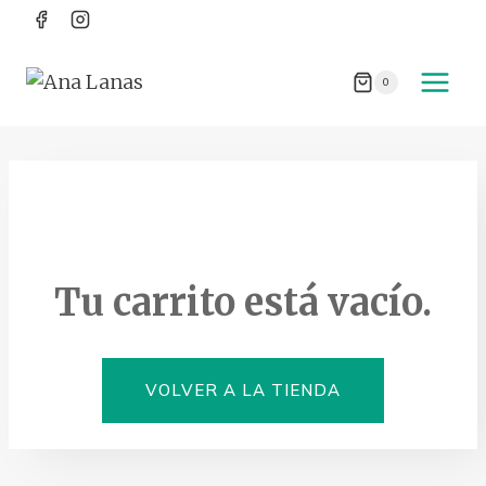
Saltar
al
contenido
0
Tu carrito está vacío.
VOLVER A LA TIENDA